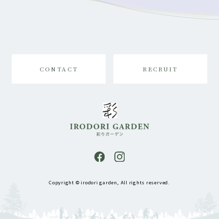
CONTACT
RECRUIT
Copyright © irodori garden, All rights reserved.