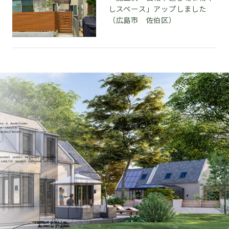
しスペース」アップしました
（広島市 佐伯区）