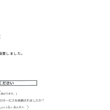
た
設置しました。