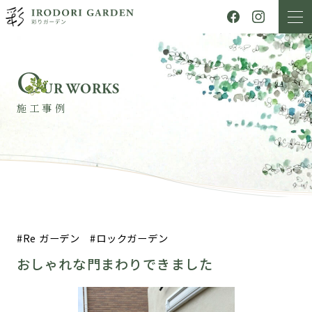
O
UR WORKS
施工事例
Re ガーデン
ロックガーデン
おしゃれな門まわりできました