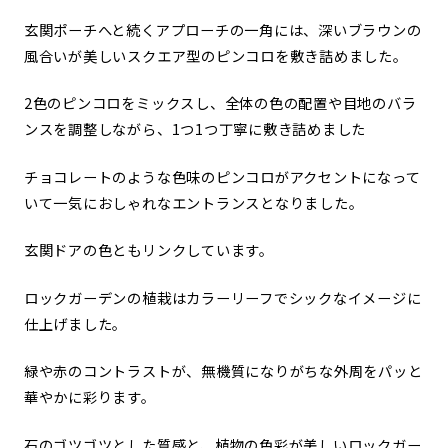
玄関ポーチへと続くアプローチの一角には、深いブラウンの
風合いが美しいスクエア型のピンコロを敷き詰めました。
2色のピンコロをミックスし、全体の色の配置や目地のバラ
ンスを調整しながら、1つ1つ丁寧に敷き詰めました
チョコレートのような色味のピンコロがアクセントになって
いて一気におしゃれなエントランスとなりました。
玄関ドアの色ともリンクしています。
ロックガーデンの植栽はカラーリーフでシックなイメージに
仕上げました。
緑や赤のコントラストが、無機質になりがちな外周をパッと
華やかに彩ります。
石のゴツゴツとした質感と、植物の色彩が美しいロックガー