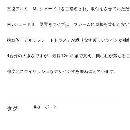
三協アルミ　Ｍ.シェードⅡをご指名され、取付をさせていただ
Ｍ.シェードⅡ　梁置きタイプは、フレームに屋根を乗せた安定
構造体「アルミプレートトラス」が織りなす美しいラインが独創
4台分の大きさですが、最長12ｍの梁で支え、間に柱が落ちるこ
強度とスタイリッシュなデザイン性を兼ね備えています。
カーポート
タグ