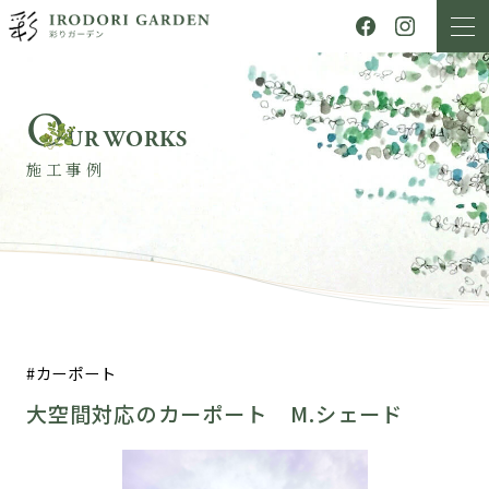
O
UR WORKS
施工事例
カーポート
大空間対応のカーポート M.シェード