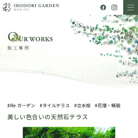
O
UR WORKS
施工事例
Re ガーデン
タイルテラス
立水栓
花壇・植栽
美しい色合いの天然石テラス