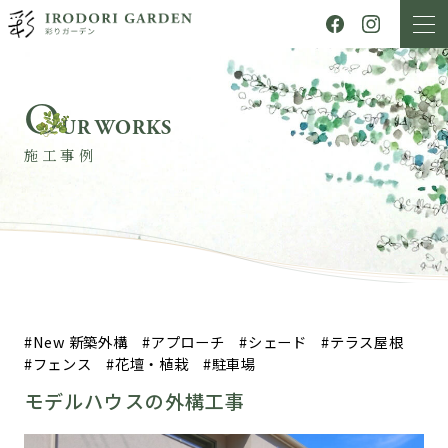
O
UR WORKS
施工事例
New 新築外構
アプローチ
シェード
テラス屋根
フェンス
花壇・植栽
駐車場
モデルハウスの外構工事