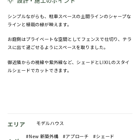
設計・施工のポイント
シンプルながらも、駐車スペースの土間ラインのシャープな
ラインと植栽の緑が映えます。
お庭側はプライベートな空間としてフェンスで仕切り、テラ
スに出て過ごせるようにスペースを取りました。
御近隣からの視線や紫外線など、シェードとLIXILのスタイ
ルシェードでカットできます。
モデルハウス
エリア
New 新築外構
アプローチ
シェード