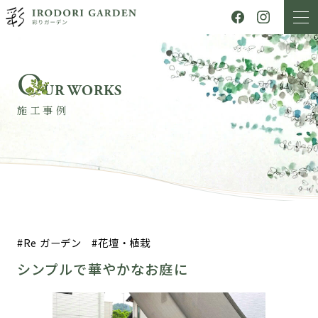
O
UR WORKS
施工事例
Re ガーデン
花壇・植栽
シンプルで華やかなお庭に