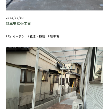
2025/02/03
駐車場拡張工事
Re ガーデン
花壇・植栽
駐車場