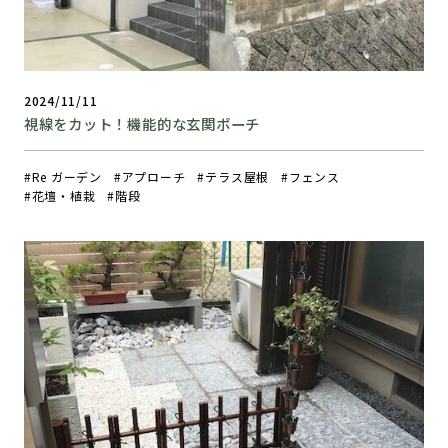
2024/11/11
視線をカット！機能的な玄関ポーチ
Re ガーデン
アプローチ
テラス屋根
フェンス
花壇・植栽
階段