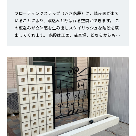
フローティングステップ（浮き階段）は、踏み面が出て
いることにより、蹴込みと呼ばれる空間ができます。 こ
の蹴込みが立体感を生み出しスタイリッシュな階段を演
出してくれます。 階段は正面、駐車場、どちらからも上
がれるように工夫しました。 施主様ご希望のコンクリー
ト打ちっぱなしに合わせて、ラインフェンスで軽く仕切
り無機質な外構に仕上げました。 常緑樹のオリーブは冬
でも葉を茂らせ彩りを添えてくれています。