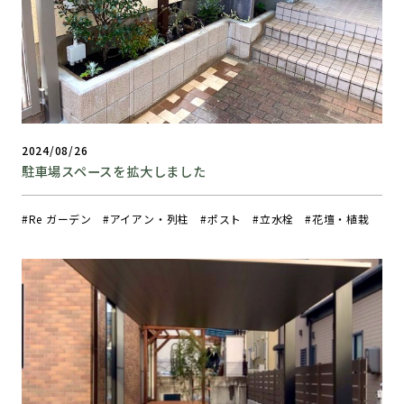
2024/08/26
駐車場スペースを拡大しました
Re ガーデン
アイアン・列柱
ポスト
立水栓
花壇・植栽