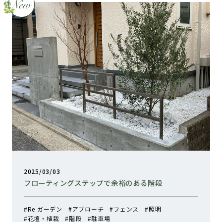
2025/03/03
フローティングステップで余裕のある階段
Re ガーデン
アプローチ
フェンス
照明
花壇・植栽
階段
駐車場