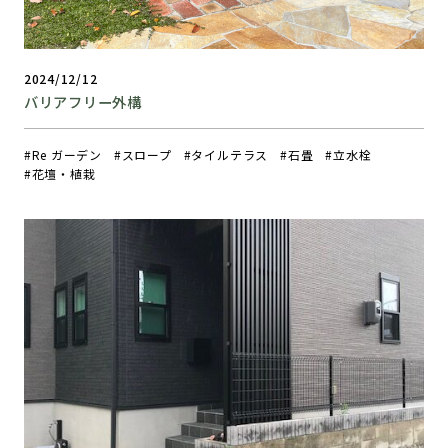
2024/12/12
バリアフリー外構
Re ガーデン
スロープ
タイルテラス
石畳
立水栓
花壇・植栽