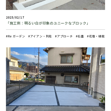
2025/02/17
「施工例：明るい白が印象のユニークなブロック」
Re ガーデン
アイアン・列柱
アプローチ
石畳
花壇・植栽