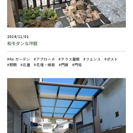
2024/11/01
和モダンな坪庭
Re ガーデン
アプローチ
テラス屋根
フェンス
ポスト
照明
石畳
花壇・植栽
門扉
門柱