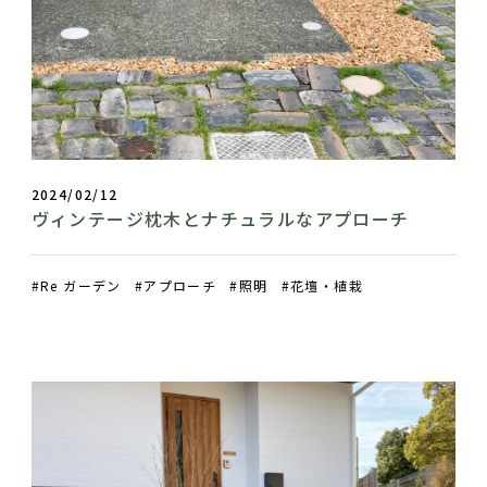
2024/02/12
ヴィンテージ枕木とナチュラルなアプローチ
Re ガーデン
アプローチ
照明
花壇・植栽