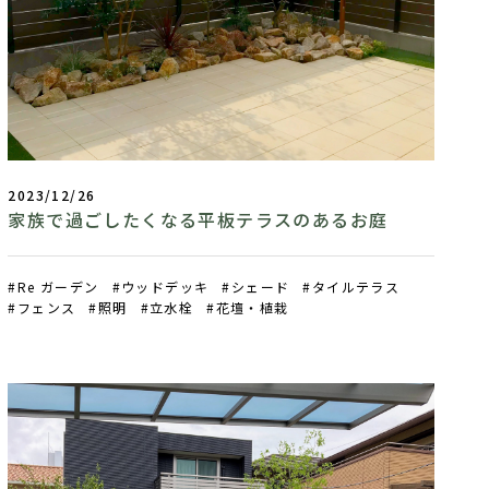
2023/12/26
家族で過ごしたくなる平板テラスのあるお庭
Re ガーデン
ウッドデッキ
シェード
タイルテラス
フェンス
照明
立水栓
花壇・植栽