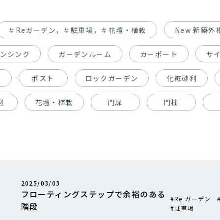
＃Reガーデン，＃駐車場，＃花壇・植栽
New 新築外
ンシンク
ガーデンルーム
カーポート
サ
ス
ポスト
ロックガーデン
化粧砂利
材
花壇・植栽
門扉
門柱
2025/03/03
フローティングステップで余裕のある
Re ガーデン
階段
駐車場