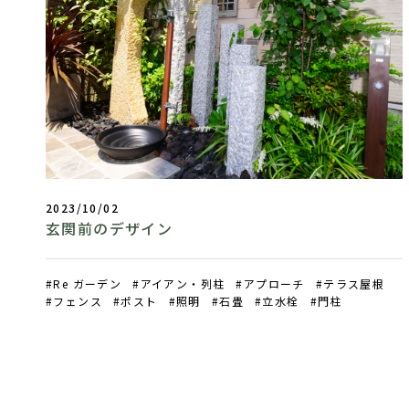
2023/10/02
玄関前のデザイン
Re ガーデン
アイアン・列柱
アプローチ
テラス屋根
フェンス
ポスト
照明
石畳
立水栓
門柱