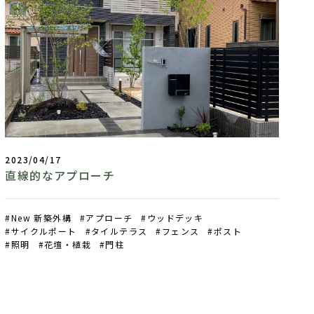
2023/04/17
直線的なアプローチ
New 新築外構
アプローチ
ウッドデッキ
サイクルポート
タイルテラス
フェンス
ポスト
照明
花壇・植栽
門柱