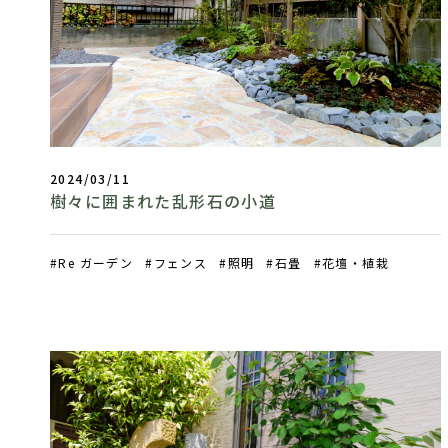
2024/03/11
樹々に囲まれた乱形石の小道
Re ガーデン
フェンス
照明
石畳
花壇・植栽