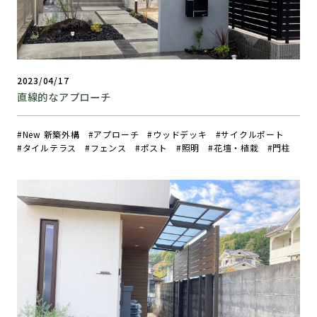
2023/04/17
直線的なアプローチ
New 新築外構
アプローチ
ウッドデッキ
サイクルポート
タイルテラス
フェンス
ポスト
照明
花壇・植栽
門柱