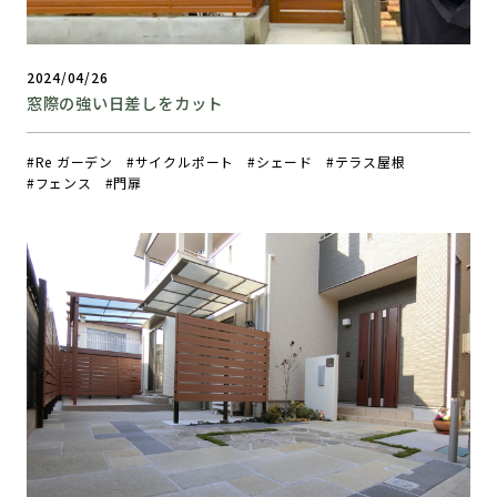
2024/04/26
窓際の強い日差しをカット
Re ガーデン
サイクルポート
シェード
テラス屋根
フェンス
門扉