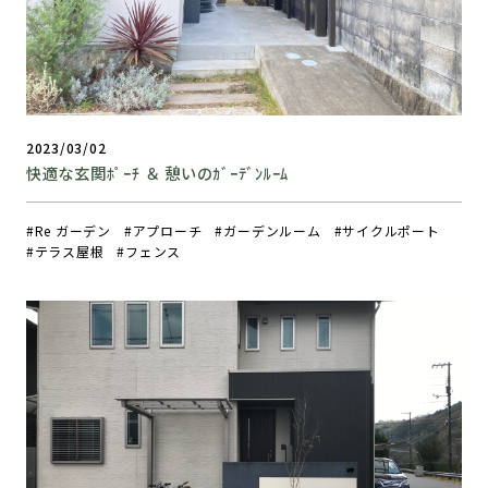
2023/03/02
快適な玄関ﾎﾟｰﾁ ＆ 憩いのｶﾞｰﾃﾞﾝﾙｰﾑ
Re ガーデン
アプローチ
ガーデンルーム
サイクルポート
テラス屋根
フェンス