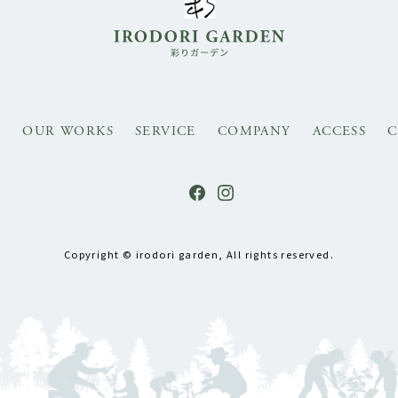
S
OUR WORKS
SERVICE
COMPANY
ACCESS
C
Copyright © irodori garden, All rights reserved.