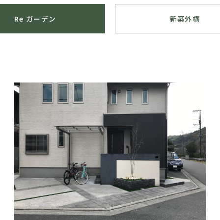
Re ガーデン
新築外構