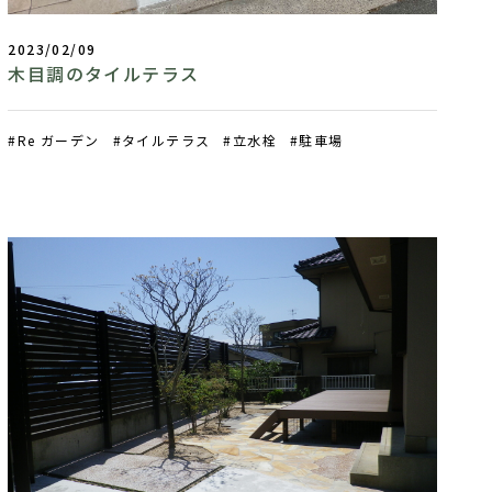
2023/02/09
木目調のタイルテラス
Re ガーデン
タイルテラス
立水栓
駐車場