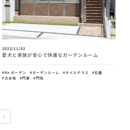
2022/11/02
愛犬と家族が安心で快適なガーデンルーム
Re ガーデン
ガーデンルーム
タイルテラス
石畳
立水栓
門扉
門柱