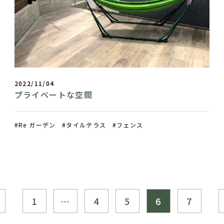
2022/11/04
プライベートな空間
Re ガーデン
タイルテラス
フェンス
1
…
4
5
6
7