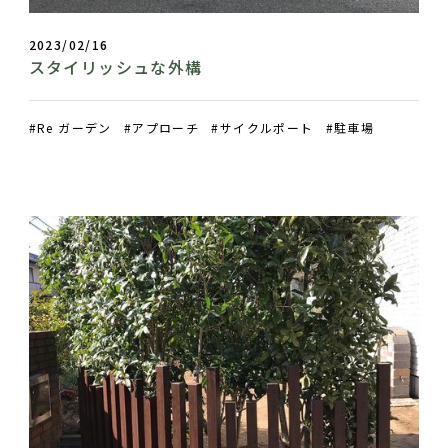
2023/02/16
スタイリッシュな外構
Re ガーデン
アプローチ
サイクルポート
駐車場