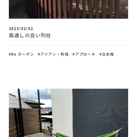
2023/02/02
風通しの良い列柱
Re ガーデン
アイアン・列柱
アプローチ
立水栓