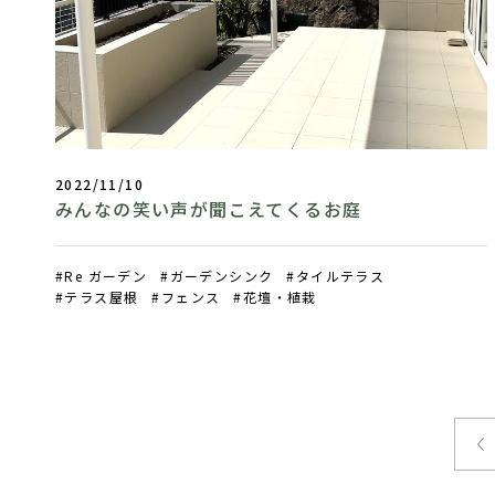
2022/11/10
みんなの笑い声が聞こえてくるお庭
Re ガーデン
ガーデンシンク
タイルテラス
テラス屋根
フェンス
花壇・植栽