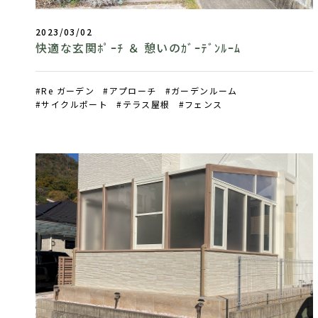
2023/03/02
快適な玄関ﾎﾟｰﾁ ＆ 憩いのｶﾞｰﾃﾞﾝﾙｰﾑ
Re ガーデン
アプローチ
ガーデンルーム
サイクルポート
テラス屋根
フェンス