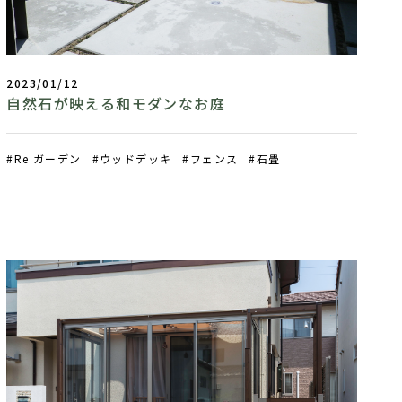
2023/01/12
自然石が映える和モダンなお庭
Re ガーデン
ウッドデッキ
フェンス
石畳