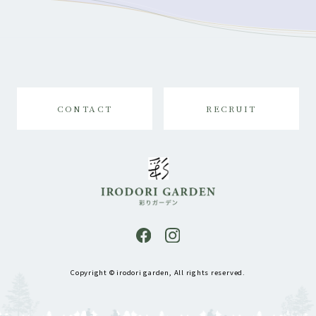
CONTACT
RECRUIT
Copyright © irodori garden, All rights reserved.