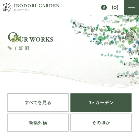
O
UR WORKS
施工事例
すべてを見る
Re ガーデン
新築外構
そのほか