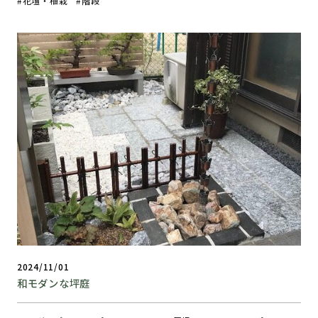
花壇・植栽
階段
2024/11/01
和モダンな坪庭