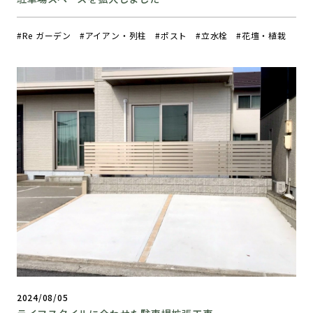
Re ガーデン
アイアン・列柱
ポスト
立水栓
花壇・植栽
2024/08/05