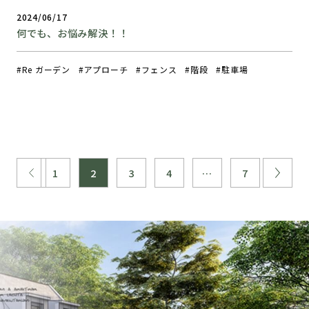
2024/06/17
何でも、お悩み解決！！
Re ガーデン
アプローチ
フェンス
階段
駐車場
1
2
3
4
…
7