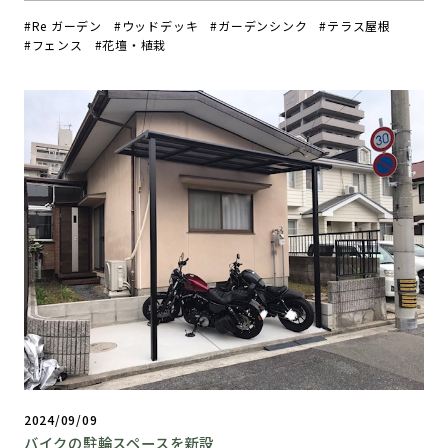
Re ガーデン
ウッドデッキ
ガーデンシンク
テラス屋根
フェンス
花壇・植栽
2024/09/09
バイクの駐輪スペースを新設