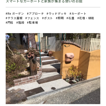
スマートなカーポートと家族が集まる憩いのお庭
Re ガーデン
アプローチ
ウッドデッキ
カーポート
テラス屋根
フェンス
ポスト
照明
石畳
花壇・植栽
門柱
階段
駐車場