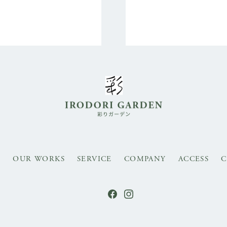
S
OUR WORKS
SERVICE
COMPANY
ACCESS
C